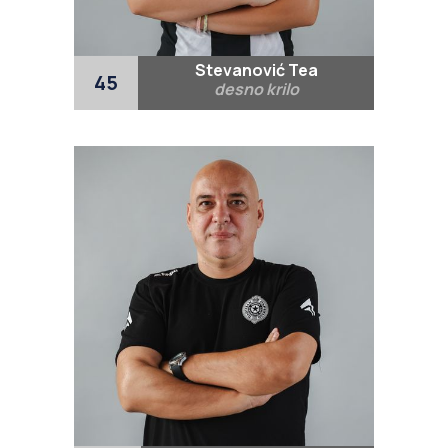
Stevanović Tea
45
desno krilo