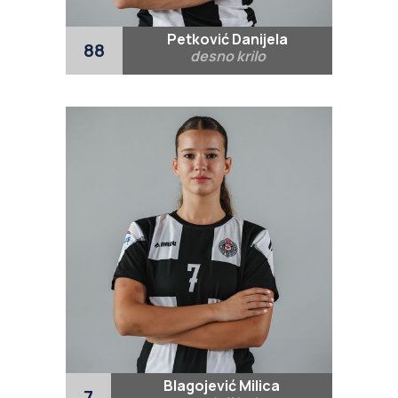
Petković Danijela
88
desno krilo
Blagojević Milica
7