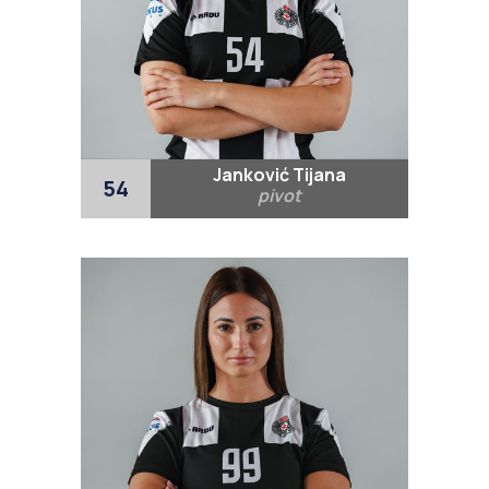
Janković Tijana
54
pivot