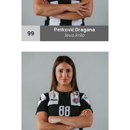
Petković Dragana
99
levo krilo