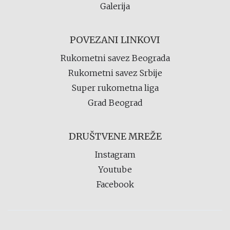
Galerija
POVEZANI LINKOVI
Rukometni savez Beograda
Rukometni savez Srbije
Super rukometna liga
Grad Beograd
DRUŠTVENE MREŽE
Instagram
Youtube
Facebook