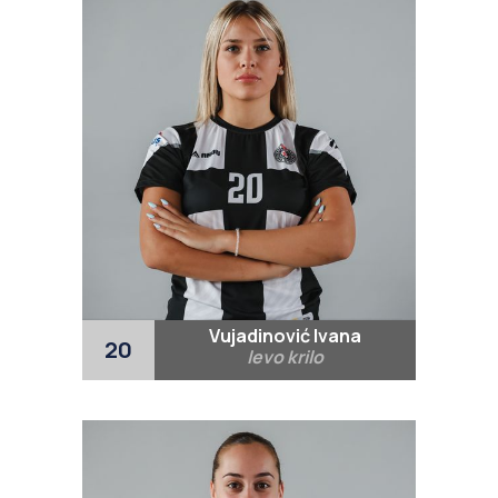
Vujadinović Ivana
20
levo krilo