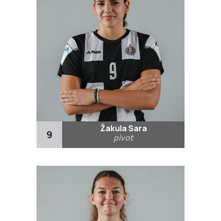
Žakula Sara
9
pivot