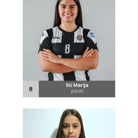
Ilić Marija
8
pivot