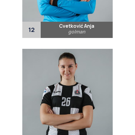
Cvetković Anja
12
golman