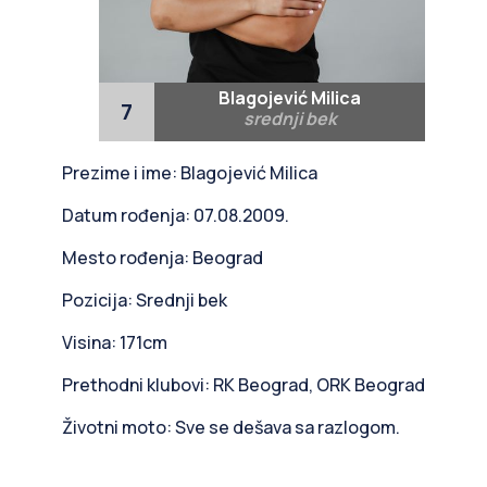
Blagojević Milica
7
srednji bek
Prezime i ime: Blagojević Milica
Datum rođenja: 07.08.2009.
Mesto rođenja: Beograd
Pozicija: Srednji bek
Visina: 171cm
Prethodni klubovi: RK Beograd, ORK Beograd
Životni moto: Sve se dešava sa razlogom.