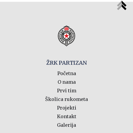
ŽRK PARTIZAN
Početna
O nama
Prvi tim
Školica rukometa
Projekti
Kontakt
Galerija