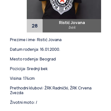
Ristić Jovana
28
bek
Prezime i ime: Ristić Jovana
Datum rođenja: 16.01.2000.
Mesto rođenja: Beograd
Pozicija: Srednji bek
Visina: 174cm
Prethodni klubovi: ŽRK Radnički, ŽRK Crvena
Zvezda
Životni moto: /