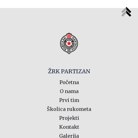
ŽRK PARTIZAN
Početna
O nama
Prvi tim
Školica rukometa
Projekti
Kontakt
Galerija